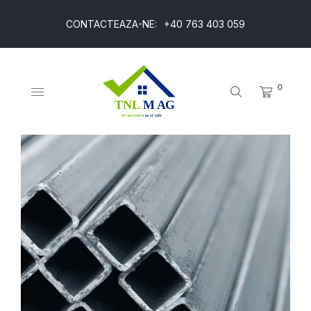
CONTACTEAZA-NE:
+40 763 403 059
0