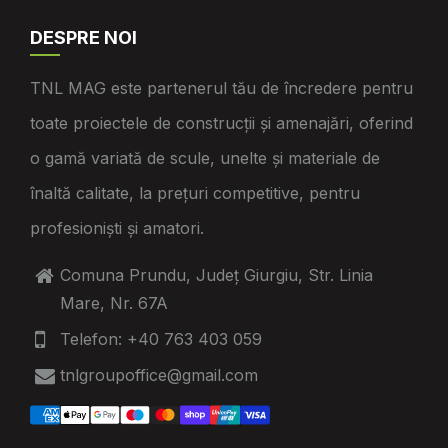
DESPRE NOI
TNL MAG este partenerul tău de încredere pentru
toate proiectele de construcții și amenajări, oferind
o gamă variată de scule, unelte și materiale de
înaltă calitate, la prețuri competitive, pentru
profesioniști și amatori.
Comuna Prundu, Județ Giurgiu, Str. Linia
Mare, Nr. 67A
Telefon: +40 763 403 059
tnlgroupoffice@gmail.com