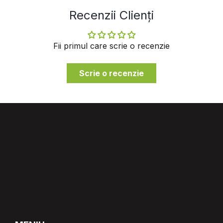
Recenzii Clienți
Fii primul care scrie o recenzie
Scrie o recenzie