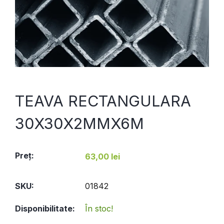
TEAVA RECTANGULARA
30X30X2MMX6M
Preţ:
63,00 lei
SKU:
01842
Disponibilitate:
În stoc!