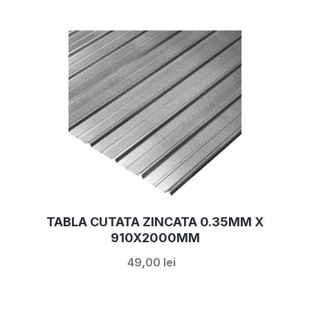
TABLA CUTATA ZINCATA 0.35MM X
910X2000MM
49,00 lei