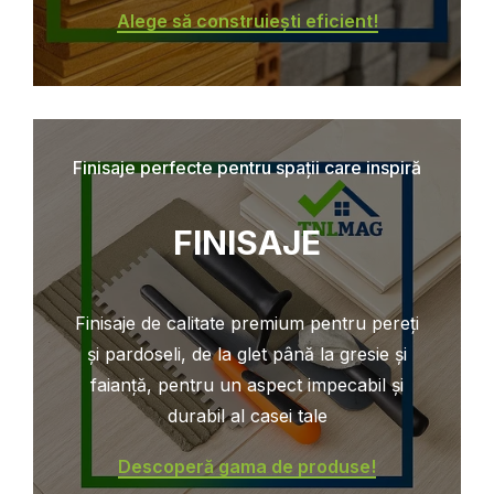
Alege să construiești eficient!
Finisaje perfecte pentru spații care inspiră
FINISAJE
Finisaje de calitate premium pentru pereți
și pardoseli, de la glet până la gresie și
faianță, pentru un aspect impecabil și
durabil al casei tale
Descoperă gama de produse!