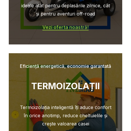
ideale atât pentru deplasările zilnice, cât
și pentru aventuri off-road
Vezi oferta noastră!
Eficiență energetică, economie garantată
TERMOIZOLAȚII
Termoizolația inteligentă îți aduce confort
în orice anotimp, reduce cheltuielile și
crește valoarea casei