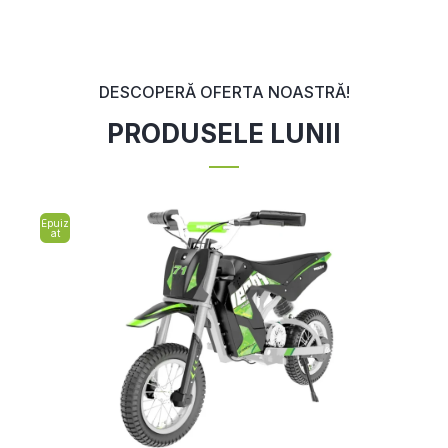
DESCOPERĂ OFERTA NOASTRĂ!
PRODUSELE LUNII
Epuiz
at