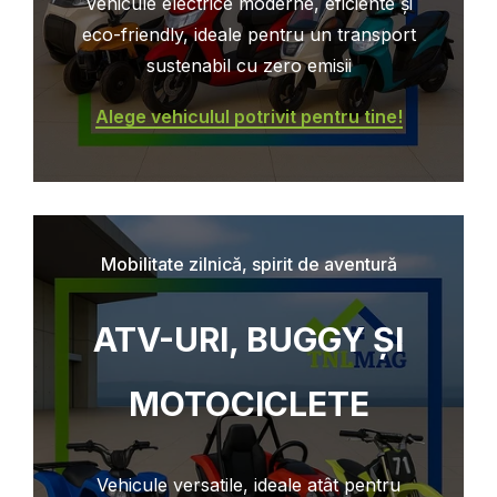
Vehicule electrice moderne, eficiente și
eco-friendly, ideale pentru un transport
sustenabil cu zero emisii
Alege vehiculul potrivit pentru tine!
Mobilitate zilnică, spirit de aventură
ATV-URI, BUGGY ȘI
MOTOCICLETE
Vehicule versatile, ideale atât pentru