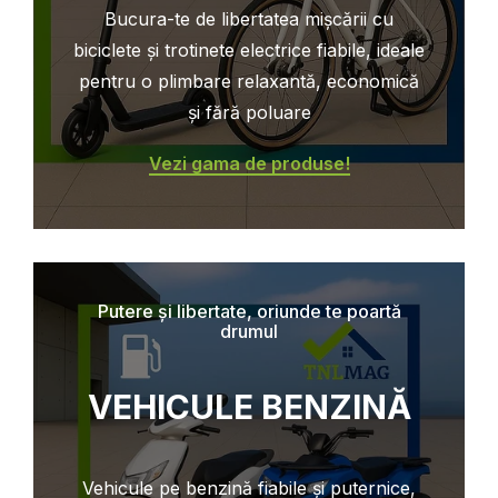
Bucura-te de libertatea mișcării cu
biciclete și trotinete electrice fiabile, ideale
pentru o plimbare relaxantă, economică
și fără poluare
Vezi gama de produse!
Putere și libertate, oriunde te poartă
drumul
VEHICULE BENZINĂ
Vehicule pe benzină fiabile și puternice,