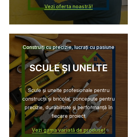
Vezi oferta noastră!
Construiți cu precizie, lucrați cu pasiune
SCULE ȘI UNELTE
Scule și unelte profesionale pentru
construcții și bricolaj, concepute pentru
precizie, durabilitate și performanță în
fiecare proiect
Vezi gama variată de produse!