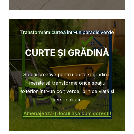
Transformăm curtea într-un paradis verde
CURTE ȘI GRĂDINĂ
Soluții creative pentru curte și grădină,
menite să transforme orice spațiu
exterior într-un colț verde, plin de viață și
personalitate
Amenajează-ți locul așa cum dorești!