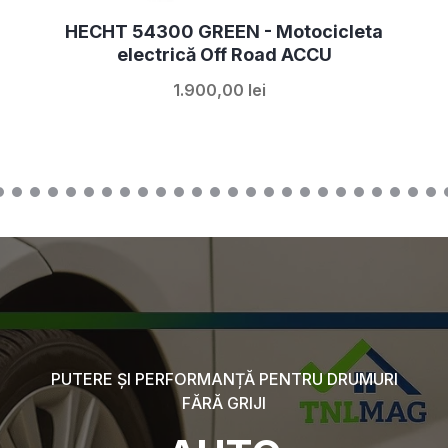
HECHT 54812 SILVER - Buggy electric
5.000,00 lei
PUTERE ȘI PERFORMANȚĂ PENTRU DRUMURI
FĂRĂ GRIJI