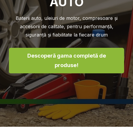
AUTO
Baterii auto, uleiuri de motor, compresoare și
accesorii de calitate, pentru performanță,
siguranță și fiabilitate la fiecare drum
Descoperă gama completă de
produse!