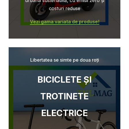
urbană sustenabilă, cu emisii zero și
costuri reduse
Vezi gama variata de produse!
Libertatea se simte pe doua roți
BICICLETE ȘI
TROTINETE
ELECTRICE