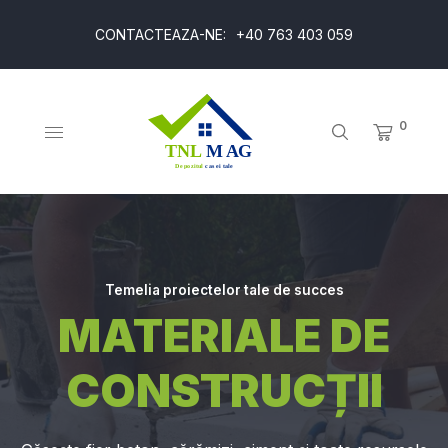
CONTACTEAZA-NE:
+40 763 403 059
0
Temelia proiectelor tale de succes
MATERIALE DE
CONSTRUCȚII