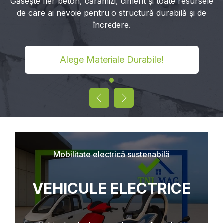
Găsește fier beton, cărămizi, ciment și toate resursele
de care ai nevoie pentru o structură durabilă și de
încredere.
Alege Materiale Durabile!
Mobilitate electrică sustenabilă
VEHICULE ELECTRICE