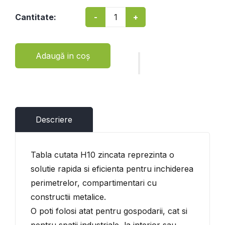
-
+
Cantitate:
Adaugă in coş
Descriere
Tabla cutata H10 zincata reprezinta o
solutie rapida si eficienta pentru inchiderea
perimetrelor, compartimentari cu
constructii metalice.
O poti folosi atat pentru gospodarii, cat si