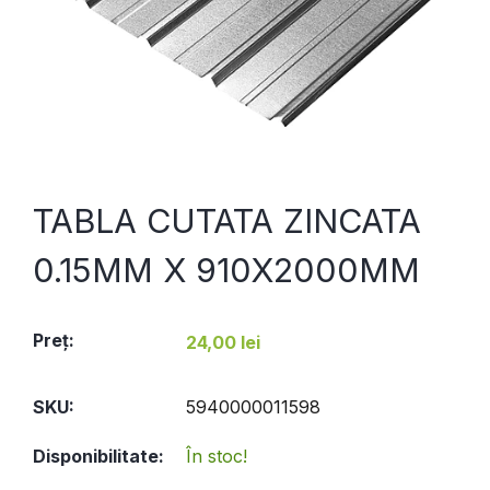
TABLA CUTATA ZINCATA
0.15MM X 910X2000MM
Preţ:
24,00 lei
SKU:
5940000011598
Disponibilitate:
În stoc!