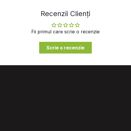
Recenzii Clienți
Fii primul care scrie o recenzie
Scrie o recenzie