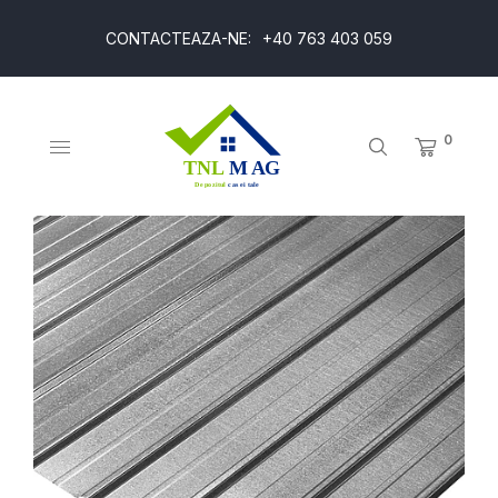
CONTACTEAZA-NE:
+40 763 403 059
0