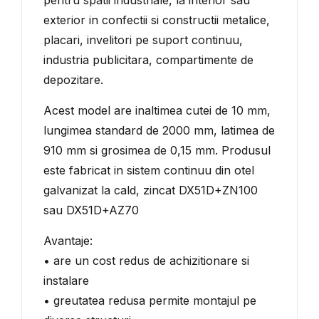
pentru spatii industriale, la interior sau
exterior in confectii si constructii metalice,
placari, invelitori pe suport continuu,
industria publicitara, compartimente de
depozitare.
Acest model are inaltimea cutei de 10 mm,
lungimea standard de 2000 mm, latimea de
910 mm si grosimea de 0,15 mm. Produsul
este fabricat in sistem continuu din otel
galvanizat la cald, zincat DX51D+ZN100
sau DX51D+AZ70
Avantaje:
• are un cost redus de achizitionare si
instalare
• greutatea redusa permite montajul pe