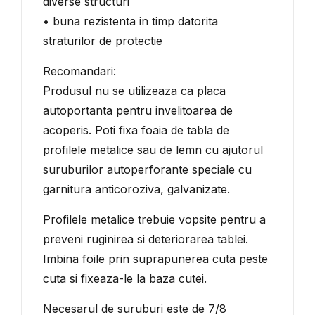
diverse structuri
• buna rezistenta in timp datorita
straturilor de protectie
Recomandari:
Produsul nu se utilizeaza ca placa
autoportanta pentru invelitoarea de
acoperis. Poti fixa foaia de tabla de
profilele metalice sau de lemn cu ajutorul
suruburilor autoperforante speciale cu
garnitura anticoroziva, galvanizate.
Profilele metalice trebuie vopsite pentru a
preveni ruginirea si deteriorarea tablei.
Imbina foile prin suprapunerea cuta peste
cuta si fixeaza-le la baza cutei.
Necesarul de suruburi este de 7/8