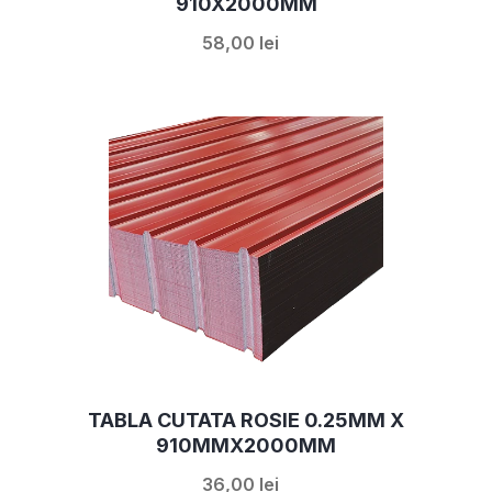
910X2000MM
58,00 lei
TABLA CUTATA ROSIE 0.25MM X
910MMX2000MM
36,00 lei