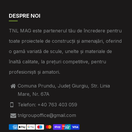
DESPRE NOI
TNL MAG este partenerul tău de încredere pentru
toate proiectele de construcții și amenajări, oferind
o gamă variată de scule, unelte și materiale de
înaltă calitate, la prețuri competitive, pentru
profesioniști și amatori.
Comuna Prundu, Județ Giurgiu, Str. Linia
Mare, Nr. 67A
Telefon: +40 763 403 059
tnlgroupoffice@gmail.com