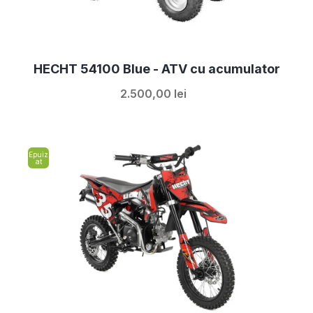
HECHT 54100 Blue - ATV cu acumulator
2.500,00 lei
Epuiz
at