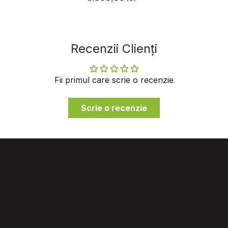
Recenzii Clienți
Fii primul care scrie o recenzie
Scrie o recenzie