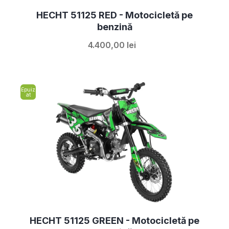
HECHT 51125 RED - Motocicletă pe
benzină
4.400,00 lei
Epuiz
at
HECHT 51125 GREEN - Motocicletă pe