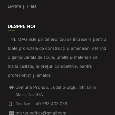
Livrare și Plata
DESPRE NOI
TNL MAG este partenerul tău de încredere pentru
toate proiectele de construcții și amenajări, oferind
o gamă variată de scule, unelte și materiale de
înaltă calitate, la prețuri competitive, pentru
profesioniști și amatori.
Comuna Prundu, Județ Giurgiu, Str. Linia
Mare, Nr. 67A
Telefon: +40 763 403 059
tnlgroupoffice@gmail.com