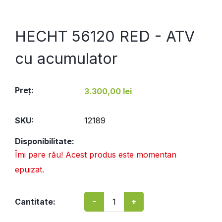
HECHT 56120 RED - ATV
cu acumulator
Preţ:
3.300,00 lei
SKU:
12189
Disponibilitate:
Îmi pare rău! Acest produs este momentan
epuizat.
-
+
Cantitate: