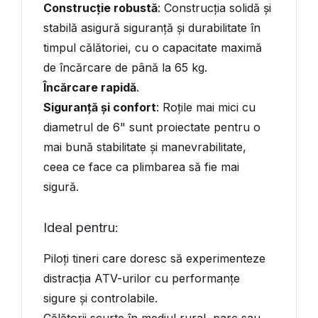
Construcție robustă
: Construcția solidă și
stabilă asigură siguranță și durabilitate în
timpul călătoriei, cu o capacitate maximă
de încărcare de până la 65 kg.
Încărcare rapidă
.
Siguranță și confort
: Roțile mai mici cu
diametrul de 6" sunt proiectate pentru o
mai bună stabilitate și manevrabilitate,
ceea ce face ca plimbarea să fie mai
sigură.
Ideal pentru:
Piloți tineri care doresc să experimenteze
distracția ATV-urilor cu performanțe
sigure și controlabile.
Călătorii scurte în mediul rural, parc sau