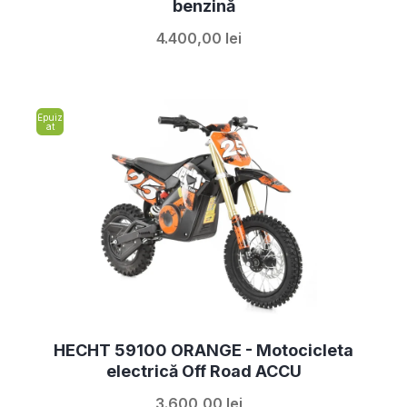
benzină
4.400,00 lei
Epuiz
at
HECHT 59100 ORANGE - Motocicleta
electrică Off Road ACCU
3.600,00 lei