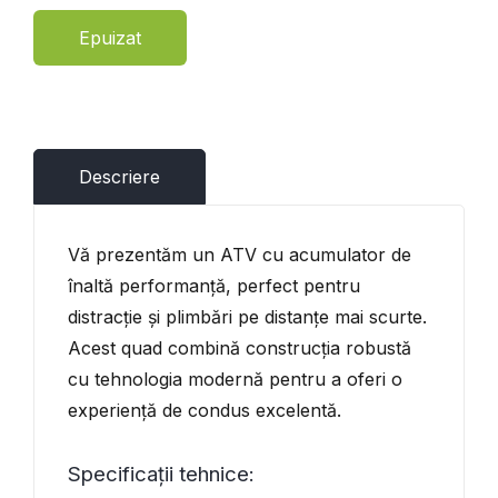
Epuizat
Descriere
Vă prezentăm un ATV cu acumulator de
înaltă performanță, perfect pentru
distracție și plimbări pe distanțe mai scurte.
Acest quad combină construcția robustă
cu tehnologia modernă pentru a oferi o
experiență de condus excelentă.
Specificații tehnice: