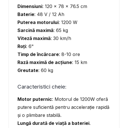
Dimensiuni
: 120 x 78 x 76.5 cm
Baterie
: 48 V / 12 Ah
Puterea motorului
: 1200 W
Sarcină maximă
: 65 kg
Viteză maximă
: 30 km/h
Roți
: 6"
Timp de încărcare
: 8-10 ore
Rază maximă de acțiune
: 15 km
Greutate
: 60 kg
Caracteristici cheie:
Motor puternic
: Motorul de 1200W oferă
putere suficientă pentru accelerație rapidă
și o plimbare stabilă.
Lungă durată de viață a bateriei
.