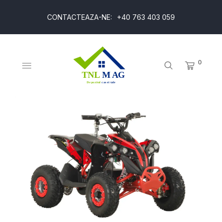
CONTACTEAZA-NE:
+40 763 403 059
0