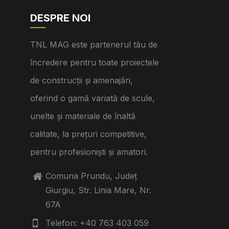
DESPRE NOI
TNL MAG este partenerul tău de
încredere pentru toate proiectele
de construcții și amenajări,
oferind o gamă variată de scule,
unelte și materiale de înaltă
calitate, la prețuri competitive,
pentru profesioniști și amatori.
Comuna Prundu, Județ
Giurgiu, Str. Linia Mare, Nr.
67A
Telefon: +40 763 403 059