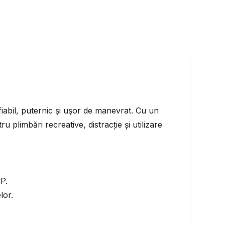
iabil, puternic și ușor de manevrat. Cu un
limbări recreative, distracție și utilizare
P.
lor.