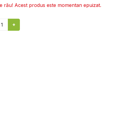
re rău! Acest produs este momentan epuizat.
+