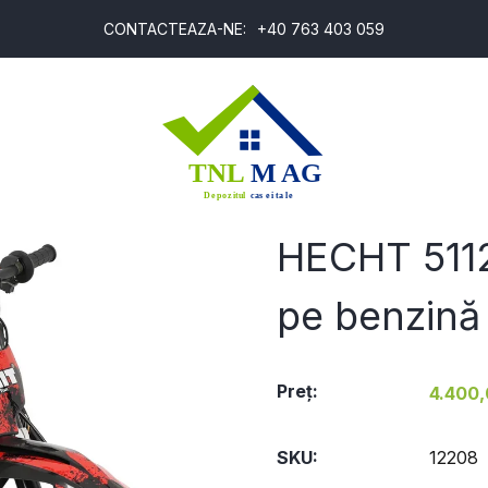
CONTACTEAZA-NE:
+40 763 403 059
T
HECHT 5112
pe benzină
Preţ:
4.400,
SKU:
12208