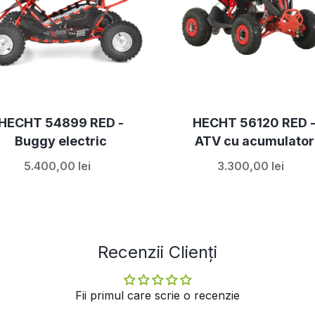
HECHT 54899 RED -
HECHT 56120 RED 
Buggy electric
ATV cu acumulator
5.400,00 lei
3.300,00 lei
Recenzii Clienți
Fii primul care scrie o recenzie