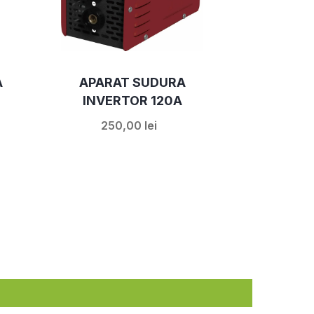
A
APARAT SUDURA
INVERTOR 120A
250,00 lei