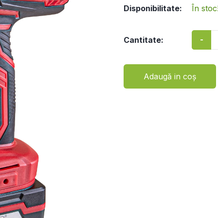
Disponibilitate:
În stoc
-
Cantitate:
Adaugă in coş