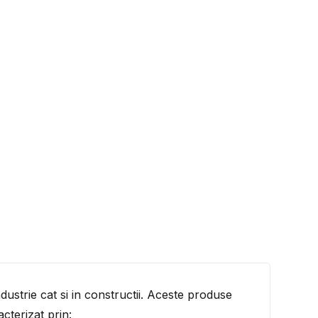
ndustrie cat si in constructii. Aceste produse
cterizat prin: