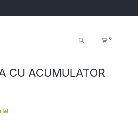
0
A CU ACUMULATOR
 lei
7