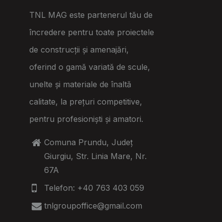
TNL MAG este partenerul tău de
încredere pentru toate proiectele
de construcții și amenajări,
oferind o gamă variată de scule,
unelte și materiale de înaltă
calitate, la prețuri competitive,
pentru profesioniști și amatori.
Comuna Prundu, Județ
Giurgiu, Str. Linia Mare, Nr.
67A
Telefon: +40 763 403 059
tnlgroupoffice@gmail.com