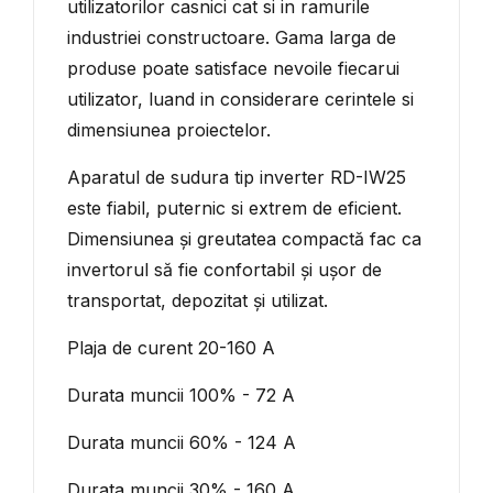
utilizatorilor casnici cat si in ramurile
industriei constructoare. Gama larga de
produse poate satisface nevoile fiecarui
utilizator, luand in considerare cerintele si
dimensiunea proiectelor.
Aparatul de sudura tip inverter RD-IW25
este fiabil, puternic si extrem de eficient.
Dimensiunea și greutatea compactă fac ca
invertorul să fie confortabil și ușor de
transportat, depozitat și utilizat.
Plaja de curent 20-160 A
Durata muncii 100% - 72 А
Durata muncii 60% - 124 А
Durata muncii 30% - 160 А