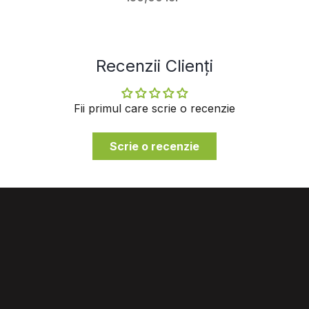
Recenzii Clienți
Fii primul care scrie o recenzie
Scrie o recenzie