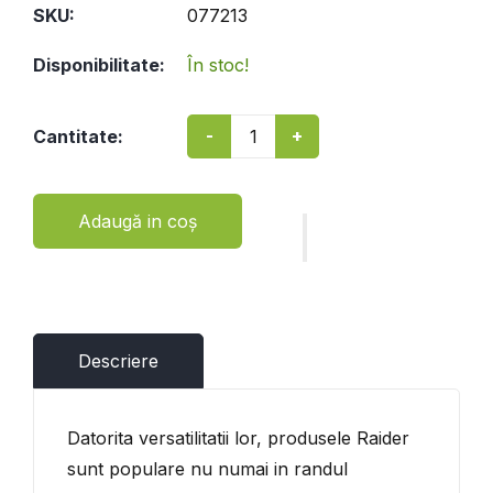
SKU:
077213
Disponibilitate:
În stoc!
-
+
Cantitate:
Adaugă in coş
Descriere
Datorita versatilitatii lor, produsele Raider
sunt populare nu numai in randul