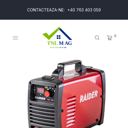
CONTACTEAZA-NE:
+40 763 403 059
0