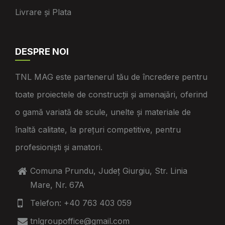
Livrare și Plata
DESPRE NOI
TNL MAG este partenerul tău de încredere pentru
toate proiectele de construcții și amenajări, oferind
o gamă variată de scule, unelte și materiale de
înaltă calitate, la prețuri competitive, pentru
profesioniști și amatori.
Comuna Prundu, Județ Giurgiu, Str. Linia
Mare, Nr. 67A
Telefon: +40 763 403 059
tnlgroupoffice@gmail.com