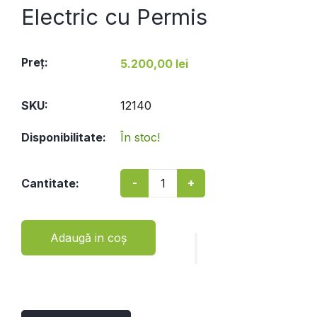
Electric cu Permis
Preţ:
5.200,00 lei
SKU:
12140
Disponibilitate:
În stoc!
-
+
Cantitate:
Adaugă in coş