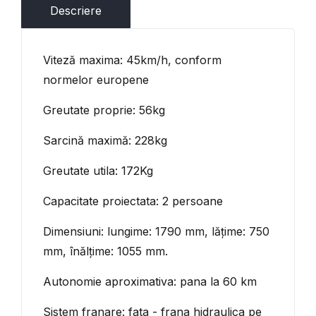
Descriere
Viteză maxima: 45km/h, conform
normelor europene
Greutate proprie: 56kg
Sarcină maximă: 228kg
Greutate utila: 172Kg
Capacitate proiectata: 2 persoane
Dimensiuni: lungime: 1790 mm, lățime: 750
mm, înălțime: 1055 mm.
Autonomie aproximativa: pana la 60 km
Sistem franare: fata - frana hidraulica pe