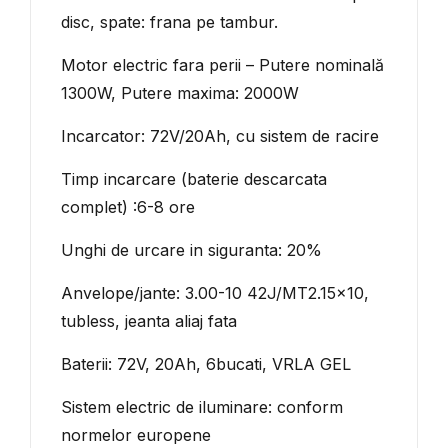
disc, spate: frana pe tambur.
Motor electric fara perii – Putere nominală
1300W, Putere maxima: 2000W
Incarcator: 72V/20Ah, cu sistem de racire
Timp incarcare (baterie descarcata
complet) :6-8 ore
Unghi de urcare in siguranta: 20%
Anvelope/jante: 3.00-10 42J/MT2.15x10,
tubless, jeanta aliaj fata
Baterii: 72V, 20Ah, 6bucati, VRLA GEL
Sistem electric de iluminare: conform
normelor europene