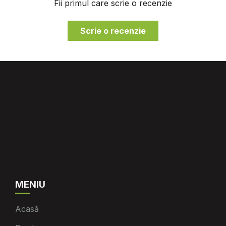
Fii primul care scrie o recenzie
Scrie o recenzie
MENIU
Acasă