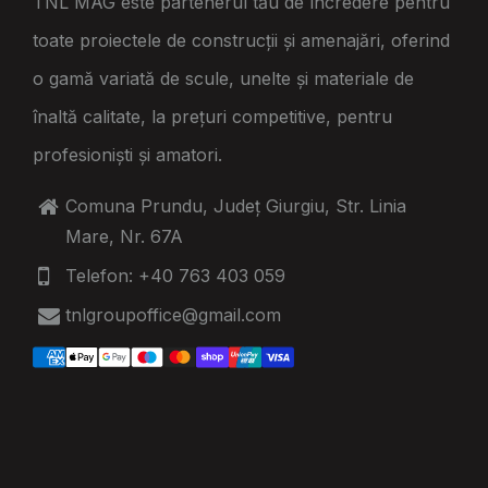
TNL MAG este partenerul tău de încredere pentru
toate proiectele de construcții și amenajări, oferind
o gamă variată de scule, unelte și materiale de
înaltă calitate, la prețuri competitive, pentru
profesioniști și amatori.
Comuna Prundu, Județ Giurgiu, Str. Linia
Mare, Nr. 67A
Telefon: +40 763 403 059
tnlgroupoffice@gmail.com