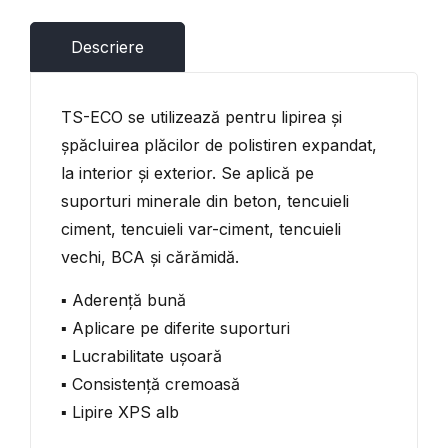
Descriere
TS-ECO se utilizează pentru lipirea și
șpăcluirea plăcilor de polistiren expandat,
la interior și exterior. Se aplică pe
suporturi minerale din beton, tencuieli
ciment, tencuieli var-ciment, tencuieli
vechi, BCA și cărămidă.
▪ Aderență bună
▪ Aplicare pe diferite suporturi
▪ Lucrabilitate ușoară
▪ Consistență cremoasă
▪ Lipire XPS alb