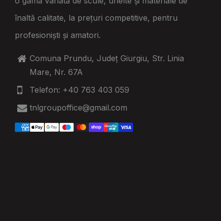
o gamă variată de scule, unelte și materiale de
înaltă calitate, la prețuri competitive, pentru
profesioniști și amatori.
Comuna Prundu, Județ Giurgiu, Str. Linia
Mare, Nr. 67A
Telefon: +40 763 403 059
tnlgroupoffice@gmail.com