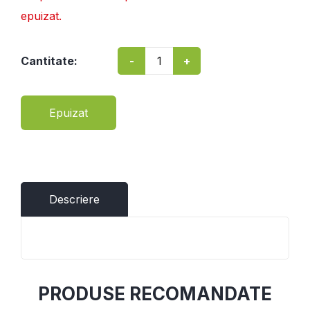
epuizat.
-
+
Cantitate:
Epuizat
Descriere
PRODUSE RECOMANDATE