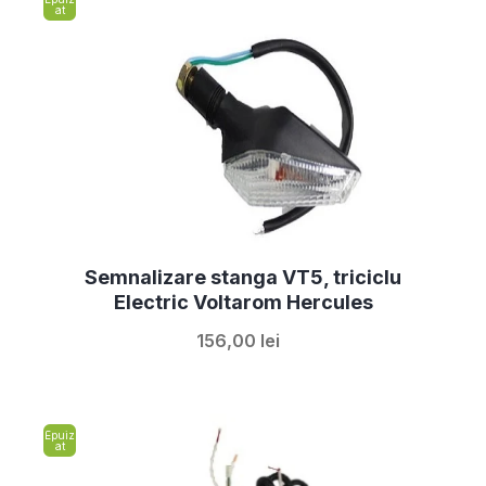
at
Semnalizare stanga VT5, triciclu
Electric Voltarom Hercules
156,00 lei
Epuiz
at