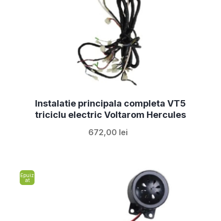
Instalatie principala completa VT5
triciclu electric Voltarom Hercules
672,00 lei
Epuiz
at