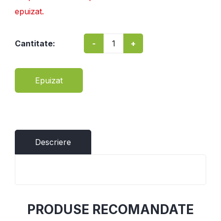
epuizat.
-
+
Cantitate:
Epuizat
Descriere
PRODUSE RECOMANDATE