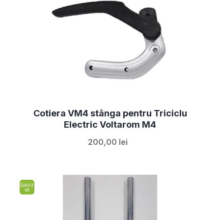
Cotiera VM4 stânga pentru Triciclu
Electric Voltarom M4
200,00 lei
Epuiz
at