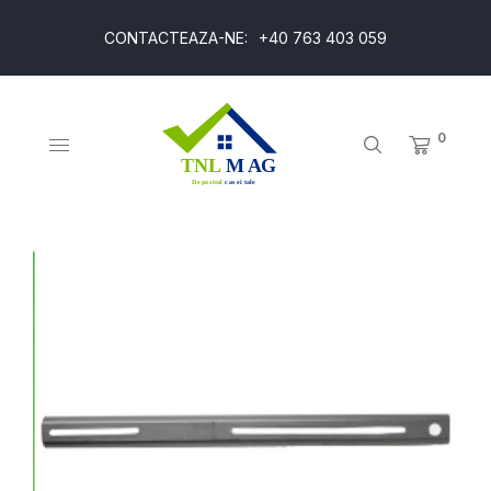
CONTACTEAZA-NE:
+40 763 403 059
0