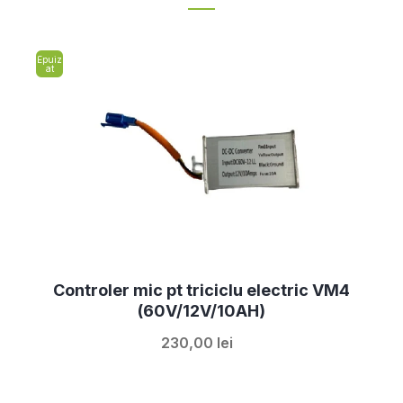
Epuiz
at
Controler mic pt triciclu electric VM4
(60V/12V/10AH)
230,00 lei