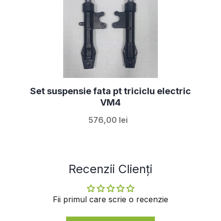
Set suspensie fata pt triciclu electric
VM4
576,00 lei
Recenzii Clienți
Fii primul care scrie o recenzie