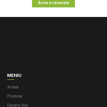
Scrie o recenzie
MENIU
Acasă
Produse
Despre Noi