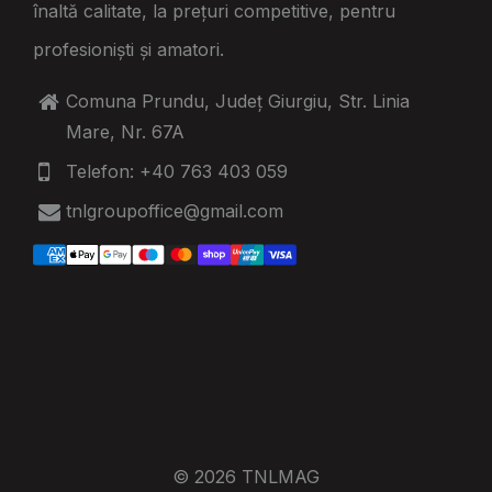
înaltă calitate, la prețuri competitive, pentru
profesioniști și amatori.
Comuna Prundu, Județ Giurgiu, Str. Linia
Mare, Nr. 67A
Telefon: +40 763 403 059
tnlgroupoffice@gmail.com
© 2026 TNLMAG