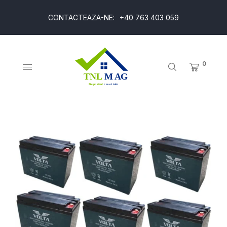
CONTACTEAZA-NE:
+40 763 403 059
0