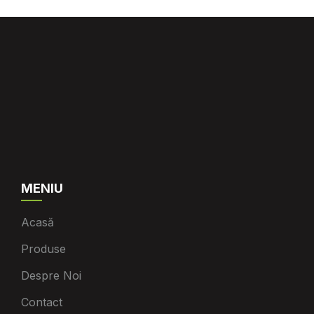
MENIU
Acasă
Produse
Despre Noi
Contact