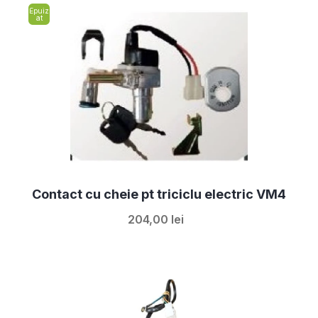
Epuiz
at
Contact cu cheie pt triciclu electric VM4
204,00 lei