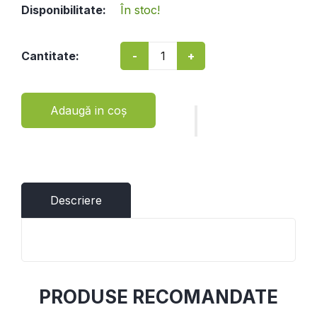
Disponibilitate:
În stoc!
-
+
Cantitate:
Adaugă in coş
Descriere
PRODUSE RECOMANDATE