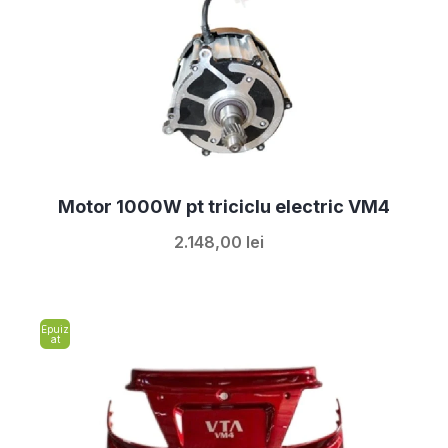
Motor 1000W pt triciclu electric VM4
2.148,00 lei
Epuiz
at