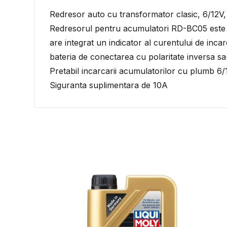
Redresor auto cu transformator clasic, 6/12
Redresorul pentru acumulatori RD-BC05 este un
are integrat un indicator al curentului de inca
bateria de conectarea cu polaritate inversa sa
Pretabil incarcarii acumulatorilor cu plumb 6
Siguranta suplimentara de 10A