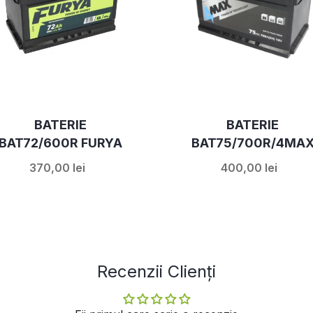
BATERIE
BATERIE
BAT72/600R FURYA
BAT75/700R/4MA
370,00 lei
400,00 lei
Recenzii Clienți