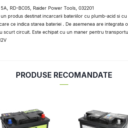
V, 5A, RD-BC05, Raider Power Tools, 032201
 produs destinat incarcarii bateriilor cu plumb-acid si cu
rcare ce indica starea bateriei . De asemenea are integrata o
u scurt circuit. Este echipat cu un maner pentru transportul
/12V
PRODUSE RECOMANDATE