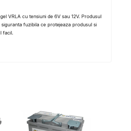
 gel VRLA cu tensiuni de 6V sau 12V. Produsul
 siguranta fuzibila ce protejeaza produsul si
 facil.