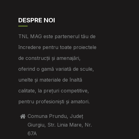
DESPRE NOI
TNL MAG este partenerul tău de
încredere pentru toate proiectele
de construcții și amenajări,
oferind o gamă variată de scule,
unelte și materiale de înaltă
calitate, la prețuri competitive,
pentru profesioniști și amatori.
Comuna Prundu, Județ
Giurgiu, Str. Linia Mare, Nr.
67A