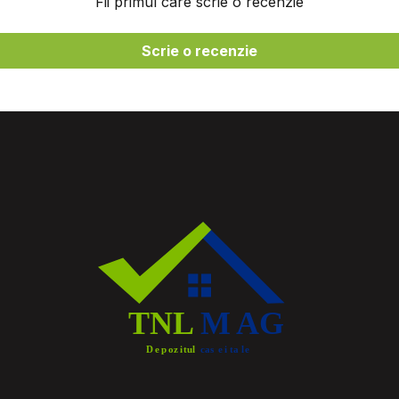
Fii primul care scrie o recenzie
Scrie o recenzie