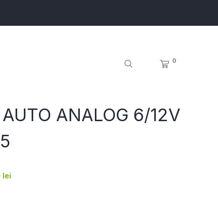
0
 AUTO ANALOG 6/12V
5
lei