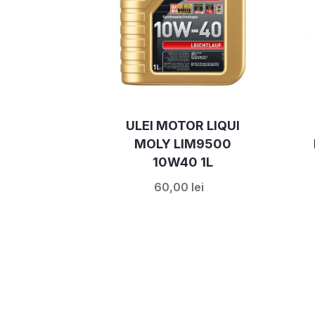
ULEI MOTOR LIQUI
MOLY LIM9500
10W40 1L
60,00 lei