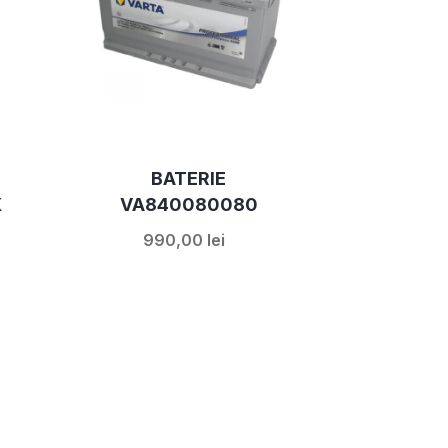
BATERIE
X
VA840080080
990,00 lei