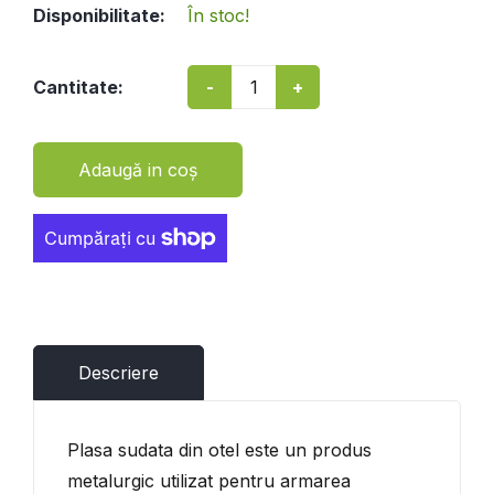
Disponibilitate:
În stoc!
-
+
Cantitate:
Adaugă in coş
Descriere
Plasa sudata din otel este un produs
metalurgic utilizat pentru armarea