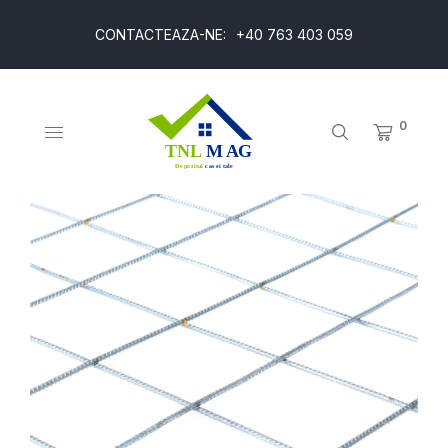
CONTACTEAZA-NE:
+40 763 403 059
0