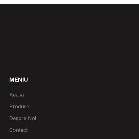
MENIU
Acasă
Produse
Despre Noi
Contact