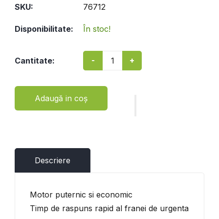
SKU:
76712
Disponibilitate:
În stoc!
-
+
Cantitate:
Adaugă in coş
Descriere
Motor puternic si economic
Timp de raspuns rapid al franei de urgenta