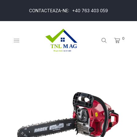
CONTACTEAZA-NE:
+40 763 403 059
0