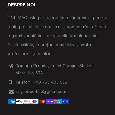
DESPRE NOI
TNL MAG este partenerul tău de încredere pentru
toate proiectele de construcții și amenajări, oferind
o gamă variată de scule, unelte și materiale de
înaltă calitate, la prețuri competitive, pentru
profesioniști și amatori.
Comuna Prundu, Județ Giurgiu, Str. Linia
Mare, Nr. 67A
Telefon: +40 763 403 059
tnlgroupoffice@gmail.com