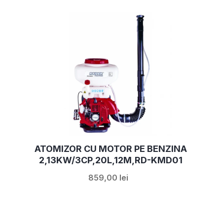
ATOMIZOR CU MOTOR PE BENZINA
2,13KW/3CP,20L,12M,RD-KMD01
859,00 lei