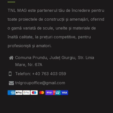
TNL MAG este partenerul tău de încredere pentru
toate proiectele de construcții și amenajări, oferind
o gamă variată de scule, unelte și materiale de
înaltă calitate, la prețuri competitive, pentru
profesioniști și amatori.
Comuna Prundu, Județ Giurgiu, Str. Linia
Mare, Nr. 67A
Telefon: +40 763 403 059
tnlgroupoffice@gmail.com