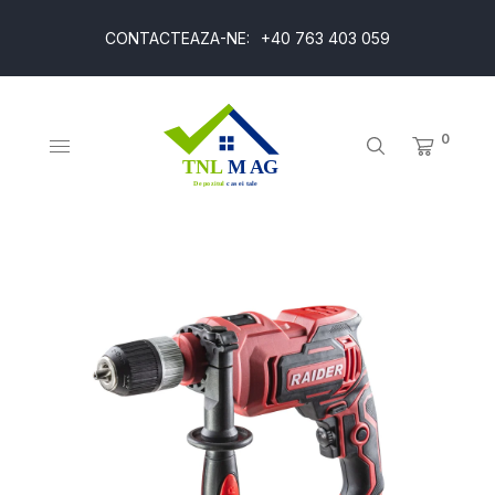
CONTACTEAZA-NE:
+40 763 403 059
0