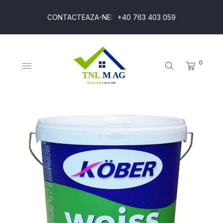
CONTACTEAZA-NE:
+40 763 403 059
0