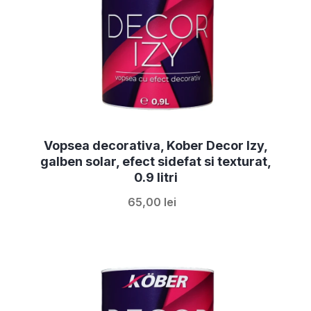
Vopsea decorativa, Kober Decor Izy,
galben solar, efect sidefat si texturat,
0.9 litri
65,00 lei