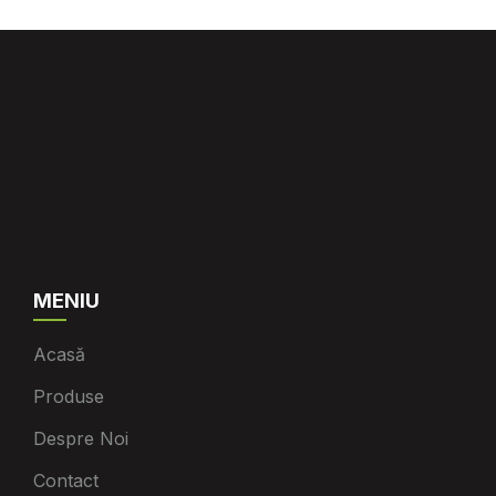
MENIU
Acasă
Produse
Despre Noi
Contact