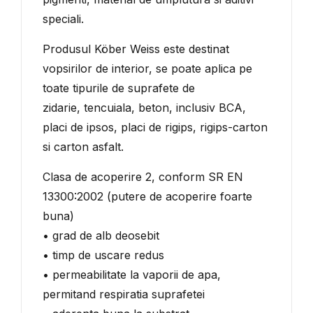
speciali.
Produsul Köber Weiss este destinat
vopsirilor de interior, se poate aplica pe
toate tipurile de suprafete de
zidarie, tencuiala, beton, inclusiv BCA,
placi de ipsos, placi de rigips, rigips-carton
si carton asfalt.
Clasa de acoperire 2, conform SR EN
13300:2002 (putere de acoperire foarte
buna)
• grad de alb deosebit
• timp de uscare redus
• permeabilitate la vaporii de apa,
permitand respiratia suprafetei