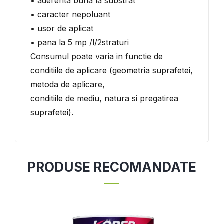
• aderenta buna la substrat
• caracter nepoluant
• usor de aplicat
• pana la 5 mp /l/2straturi
Consumul poate varia in functie de
conditiile de aplicare (geometria suprafetei,
metoda de aplicare,
conditiile de mediu, natura si pregatirea
suprafetei).
PRODUSE RECOMANDATE