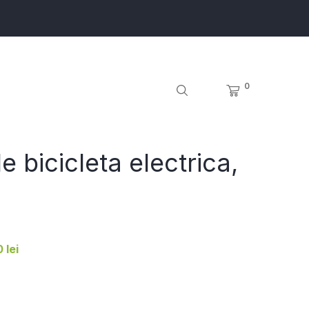
0
e bicicleta electrica,
 lei