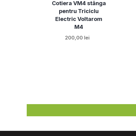
Cotiera VM4 stânga
pentru Triciclu
Electric Voltarom
M4
200,00 lei