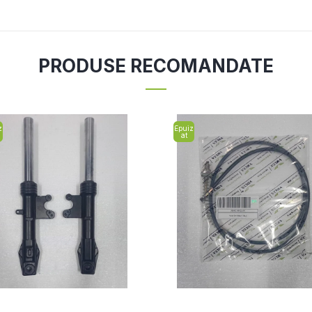
PRODUSE RECOMANDATE
z
Epuiz
at