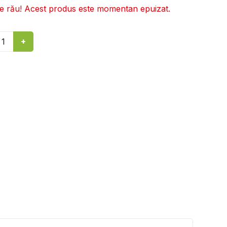
re rău! Acest produs este momentan epuizat.
+