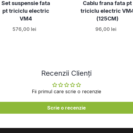
Set suspensie fata
Cablu frana fata pt
pt triciclu electric
triciclu electric VM
VM4
(125CM)
576,00 lei
96,00 lei
Recenzii Clienți
Fii primul care scrie o recenzie
Scrie o recenzie