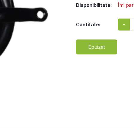
Disponibilitate:
Îmi pa
-
Cantitate:
Epuizat