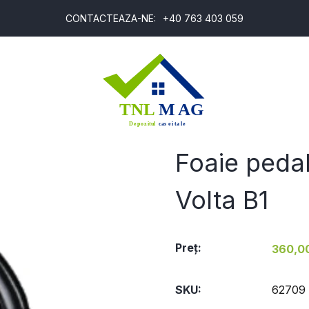
CONTACTEAZA-NE:
+40 763 403 059
T
Foaie pedal
Volta B1
Preţ:
360,00
SKU:
62709