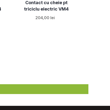
Contact cu cheie pt
4
triciclu electric VM4
204,00 lei