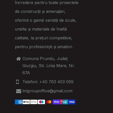
încredere pentru toate proiectele
de construcții și amenajări,
oferind o gamă variată de scule,
unelte și materiale de înaltă
calitate, la prețuri competitive,
pentru profesioniști și amatori.
Comuna Prundu, Județ
Giurgiu, Str. Linia Mare, Nr.
67A
Telefon: +40 763 403 059
tnlgroupoffice@gmail.com