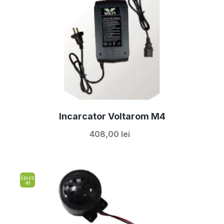
Incarcator Voltarom M4
408,00 lei
Epuiz
at