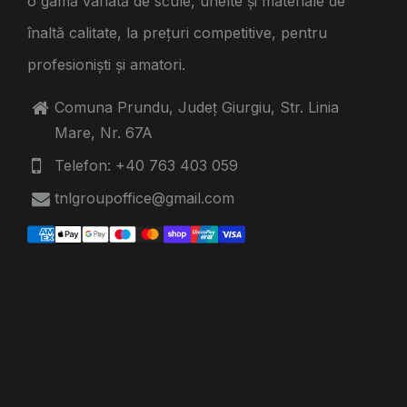
o gamă variată de scule, unelte și materiale de
înaltă calitate, la prețuri competitive, pentru
profesioniști și amatori.
Comuna Prundu, Județ Giurgiu, Str. Linia
Mare, Nr. 67A
Telefon: +40 763 403 059
tnlgroupoffice@gmail.com