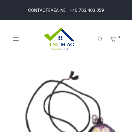
CONTACTEAZA-NE:
+40 763 403 059
0