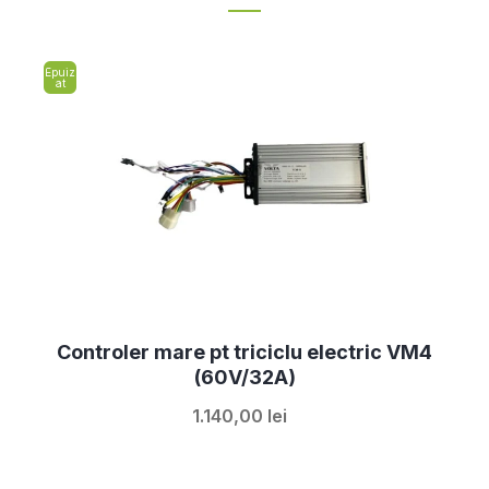
Epuiz
at
Controler mare pt triciclu electric VM4
(60V/32A)
1.140,00 lei