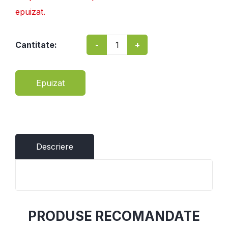
epuizat.
-
+
Cantitate:
Epuizat
Descriere
PRODUSE RECOMANDATE