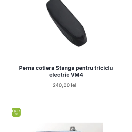
Perna cotiera Stanga pentru triciclu
electric VM4
240,00 lei
Epuiz
at