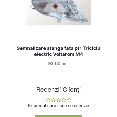
Semnalizare stanga fata ptr Triciclu
electric Voltarom M4
93,00 lei
Recenzii Clienți
Fii primul care scrie o recenzie