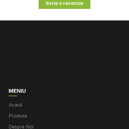
Scrie o recenzie
MENIU
Acasă
Produse
Despre Noi