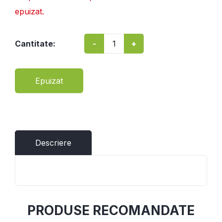
epuizat.
-
+
Cantitate:
Epuizat
Descriere
PRODUSE RECOMANDATE