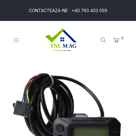
CONTACTEAZA-NE:
+40 763 403 059
0