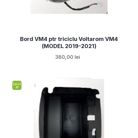
Bord VM4 ptr triciclu Voltarom VM4
(MODEL 2019-2021)
380,00 lei
Epuiz
at