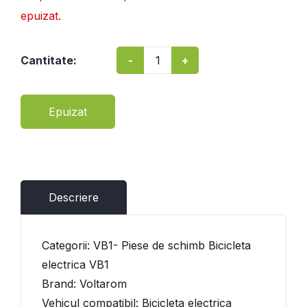
epuizat.
-
+
Cantitate:
Epuizat
Descriere
Categorii: VB1- Piese de schimb Bicicleta
electrica VB1
Brand: Voltarom
Vehicul compatibil: Bicicleta electrica