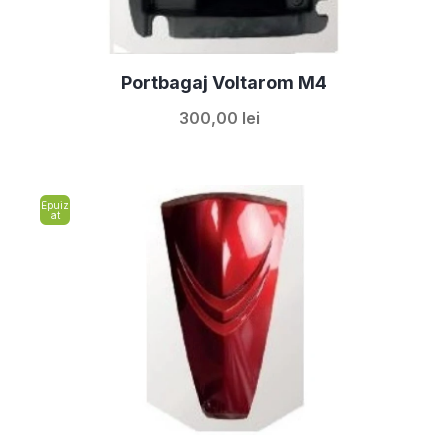
Portbagaj Voltarom M4
300,00 lei
Epuiz
at