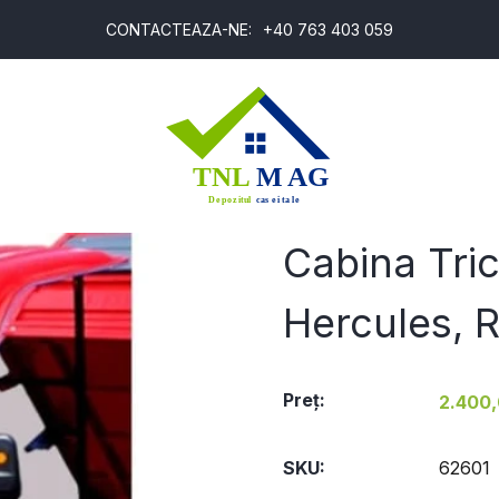
CONTACTEAZA-NE:
+40 763 403 059
T
Cabina Tric
Hercules, 
Preţ:
2.400,
SKU:
62601