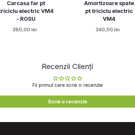
Carcasa far pt
Amortizoare spate
triciclu electric VM4
pt triciclu electric
- ROSU
VM4
380,00 lei
340,00 lei
Recenzii Clienți
Fii primul care scrie o recenzie
Scrie o recenzie