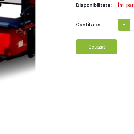
Disponibilitate:
Îmi pa
-
Cantitate:
Epuizat