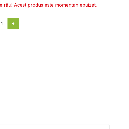
re rău! Acest produs este momentan epuizat.
+