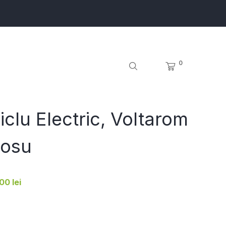
0
iclu Electric, Voltarom
Rosu
00 lei