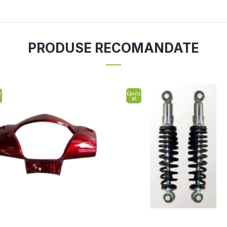
PRODUSE RECOMANDATE
z
Epuiz
at