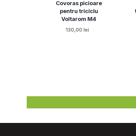
Covoras picioare
pentru triciclu
Voltarom M4
130,00 lei