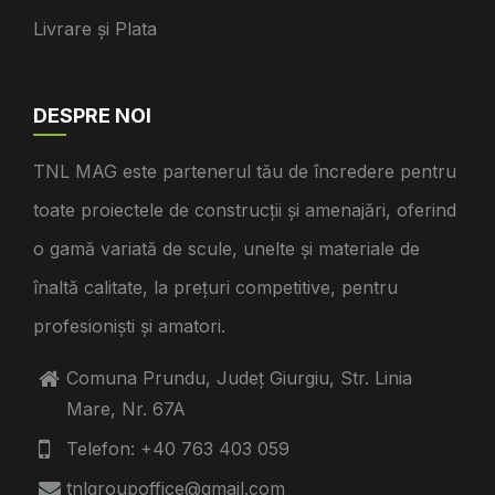
Livrare și Plata
DESPRE NOI
TNL MAG este partenerul tău de încredere pentru
toate proiectele de construcții și amenajări, oferind
o gamă variată de scule, unelte și materiale de
înaltă calitate, la prețuri competitive, pentru
profesioniști și amatori.
Comuna Prundu, Județ Giurgiu, Str. Linia
Mare, Nr. 67A
Telefon: +40 763 403 059
tnlgroupoffice@gmail.com